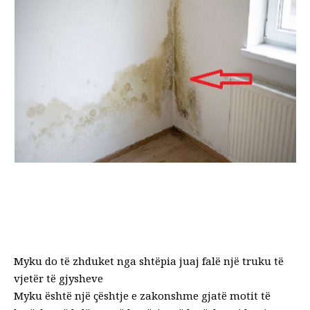
Myku do të zhduket nga shtëpia juaj falë një truku të
vjetër të gjysheve
Myku është një çështje e zakonshme gjatë motit të