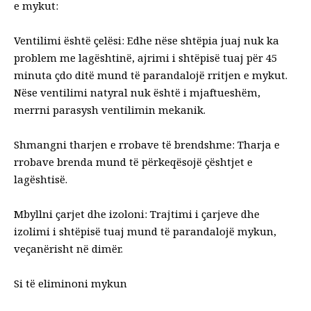
e mykut:
Ventilimi është çelësi: Edhe nëse shtëpia juaj nuk ka
problem me lagështinë, ajrimi i shtëpisë tuaj për 45
minuta çdo ditë mund të parandalojë rritjen e mykut.
Nëse ventilimi natyral nuk është i mjaftueshëm,
merrni parasysh ventilimin mekanik.
Shmangni tharjen e rrobave të brendshme: Tharja e
rrobave brenda mund të përkeqësojë çështjet e
lagështisë.
Mbyllni çarjet dhe izoloni: Trajtimi i çarjeve dhe
izolimi i shtëpisë tuaj mund të parandalojë mykun,
veçanërisht në dimër.
Si të eliminoni mykun