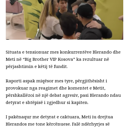
Situata e tensionuar mes konkurrentëve Blerando dhe
Meti në “Big Brother VIP Kosova” ka rezultuar në
përjashtimin e këtij të fundit.
Raporti aspak miqësor mes tyre, përgjithësisht i
provokuar nga reagimet dhe komentet e Metit,
përshkallëzoi në një debat agresiv, pasi Blerando ndau
detyrat e shtëpisë i zgjedhur si kapiten.
I pakënaqur me detyrat e caktuara, Meti iu drejtua
Blerandos me tone kërcënuese. Falë ndërhyrjes së