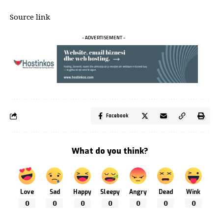
Source link
- ADVERTISEMENT -
Facebook
What do you think?
Love
Sad
Happy
Sleepy
Angry
Dead
Wink
0
0
0
0
0
0
0