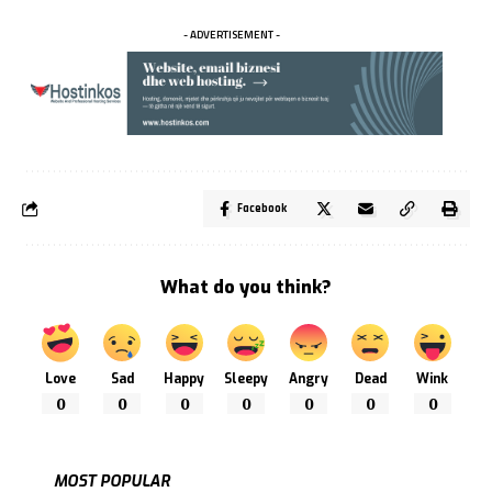
- ADVERTISEMENT -
Facebook
What do you think?
Love
Sad
Happy
Sleepy
Angry
Dead
Wink
0
0
0
0
0
0
0
MOST POPULAR