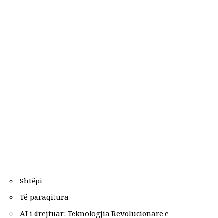
Shtëpi
Të paraqitura
AI i drejtuar: Teknologjia Revolucionare e