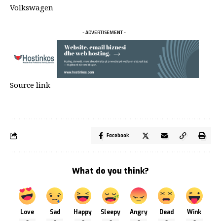
Volkswagen
- ADVERTISEMENT -
Source link
Facebook
What do you think?
Love
Sad
Happy
Sleepy
Angry
Dead
Wink