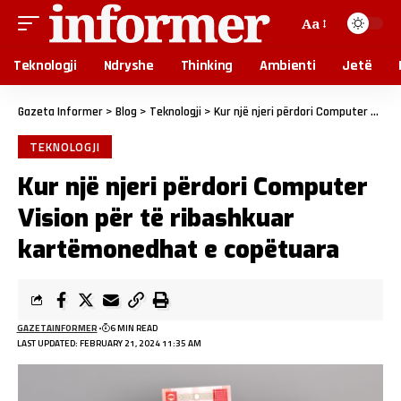
Aa
Teknologji
Ndryshe
Thinking
Ambienti
Jetë
Gazeta Informer
>
Blog
>
Teknologji
>
Kur një njeri përdori Computer Vision për të ribashkuar kartëmonedhat e copëtuara
TEKNOLOGJI
Kur një njeri përdori Computer
Vision për të ribashkuar
kartëmonedhat e copëtuara
GAZETAINFORMER
6 MIN READ
LAST UPDATED: FEBRUARY 21, 2024 11:35 AM