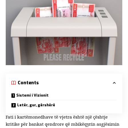
Contents
Sistemi i Vizionit
Letër, gur, gërshërë
Fati i kartëmonedhave të vjetra është një çështje
kritike për bankat qendrore që mbikëqyrin asgjësimin