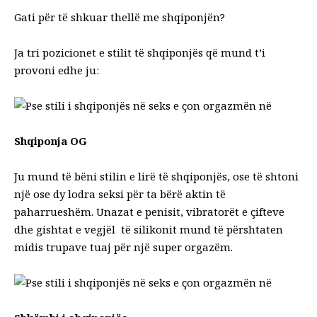
Gati për të shkuar thellë me shqiponjën?
Ja tri pozicionet e stilit të shqiponjës që mund t’i
provoni edhe ju:
Shqiponja OG
Ju mund të bëni stilin e lirë të shqiponjës, ose të shtoni
një ose dy lodra seksi për ta bërë aktin të
paharrueshëm. Unazat e penisit, vibratorët e çifteve
dhe gishtat e vegjël të silikonit mund të përshtaten
midis trupave tuaj për një super orgazëm.