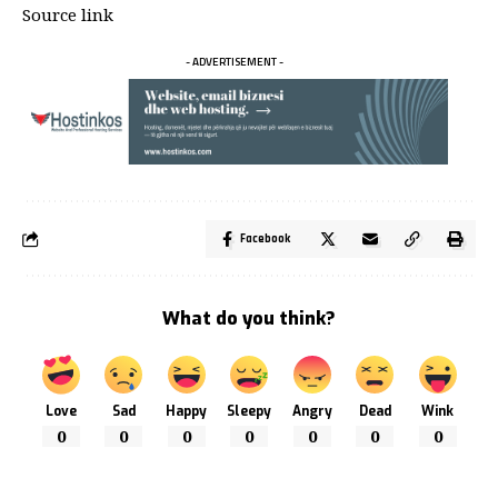
Source link
- ADVERTISEMENT -
Facebook
What do you think?
Love
Sad
Happy
Sleepy
Angry
Dead
Wink
0
0
0
0
0
0
0