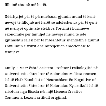
fillojnë shumë më herët.
Ndërhyrjet për të përmirësuar gjumin mund të kenë
nevojë të fillojnë më herët se adoleshenca për të qenë
në mënyrë optimale efektive. Forcimi i burimeve
ekonomike për familjet në nevojë mund të jetë
gjithashtu çelësi për të mbështetur shëndetin e gjumit,
zhvillimin e trurit dhe mirëqenien emocionale të
fëmijëve.
Emily C. Merz është Asistent Profesor i Psikologjisë në
Universitetin Shtetëror të Kolorados. Melissa Hansen
është Ph.D. Kandidat në Neuroshkencën Kognitive në
Universitetin Shtetëror të Kolorados. Ky artikull është
ribotuar nga
Biseda
nën një
Licenca Creative
Commons
. Lexoni
artikull origjinal
.