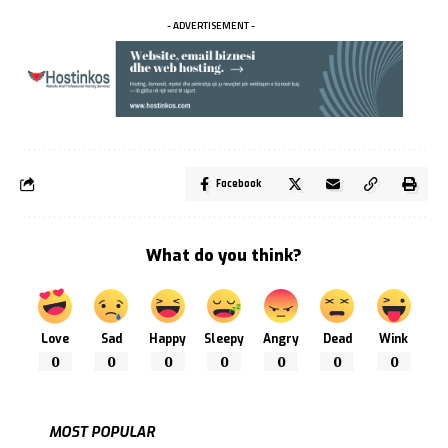
- ADVERTISEMENT -
Facebook
What do you think?
Love
Sad
Happy
Sleepy
Angry
Dead
Wink
0
0
0
0
0
0
0
MOST POPULAR