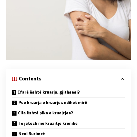
Contents
Çfarë është kruarja, gjithsesi?
Pse kruarja e kruarjes ndihet mirë
Cila është pika e kruajtjes?
Të jetosh me kruajtje kronike
Neni Burimet