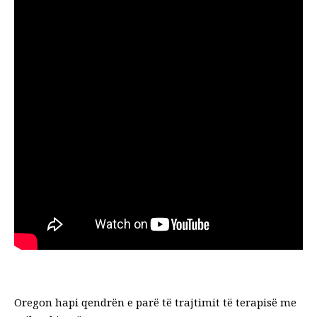
Oregon hapi qendrën e parë të trajtimit të terapisë me