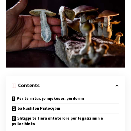
Contents
Për të rritur, jo mjekësor, përdorim
Sa kushton Psilocybin
Shtigje të tjera shtetërore për legalizimin e
psilocibinës