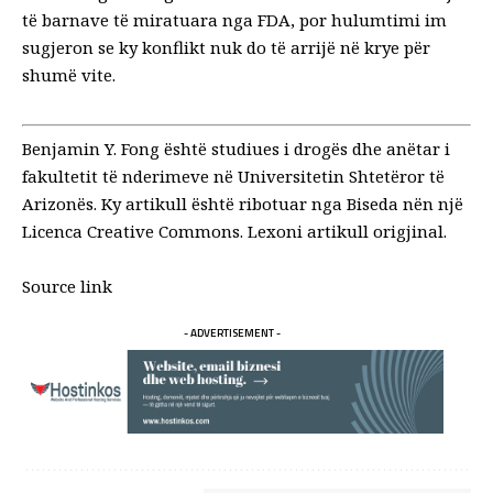
të barnave të miratuara nga FDA, por hulumtimi im
sugjeron se ky konflikt nuk do të arrijë në krye për
shumë vite.
Benjamin Y. Fong është studiues i drogës dhe anëtar i
fakultetit të nderimeve në Universitetin Shtetëror të
Arizonës.
Ky artikull është ribotuar nga
Biseda
nën një
Licenca Creative Commons
. Lexoni
artikull origjinal
.
Source link
- ADVERTISEMENT -