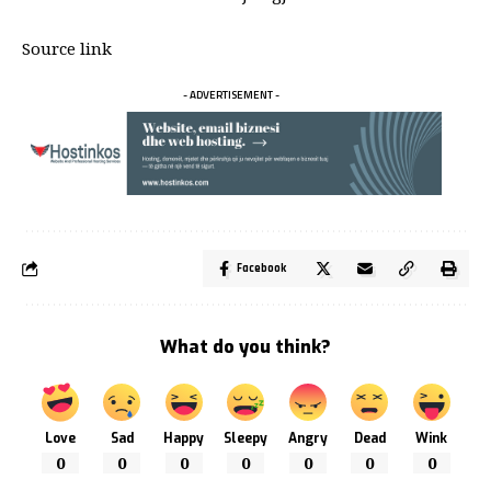
Source link
- ADVERTISEMENT -
Facebook
What do you think?
Love
Sad
Happy
Sleepy
Angry
Dead
Wink
0
0
0
0
0
0
0