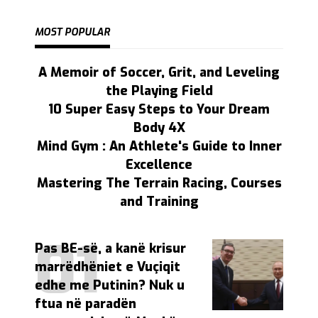
MOST POPULAR
A Memoir of Soccer, Grit, and Leveling
the Playing Field
10 Super Easy Steps to Your Dream
Body 4X
Mind Gym : An Athlete's Guide to Inner
Excellence
Mastering The Terrain Racing, Courses
and Training
Pas BE-së, a kanë krisur
marrëdhëniet e Vuçiqit
edhe me Putinin? Nuk u
ftua në paradën