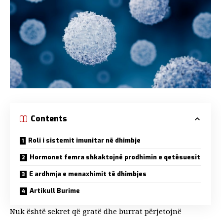
Contents
Roli i sistemit imunitar në dhimbje
Hormonet femra shkaktojnë prodhimin e qetësuesit
E ardhmja e menaxhimit të dhimbjes
Artikull Burime
Nuk është sekret që gratë dhe burrat përjetojnë