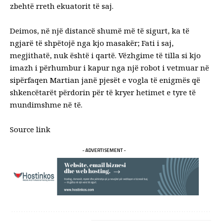
zbehtë rreth ekuatorit të saj
.
Deimos, në një distancë shumë më të sigurt, ka të
ngjarë të shpëtojë nga kjo masakër; Fati i saj,
megjithatë, nuk është i qartë. Vëzhgime të tilla si kjo
imazh i përhumbur i kapur nga një robot i vetmuar në
sipërfaqen Martian janë pjesët e vogla të enigmës që
shkencëtarët përdorin për të kryer hetimet e tyre të
mundimshme në të.
Source link
- ADVERTISEMENT -