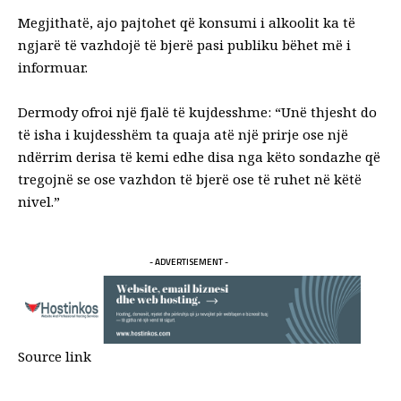
Megjithatë, ajo pajtohet që konsumi i alkoolit ka të
ngjarë të vazhdojë të bjerë pasi publiku bëhet më i
informuar.
Dermody ofroi një fjalë të kujdesshme: “Unë thjesht do
të isha i kujdesshëm ta quaja atë një prirje ose një
ndërrim derisa të kemi edhe disa nga këto sondazhe që
tregojnë se ose vazhdon të bjerë ose të ruhet në këtë
nivel.”
- ADVERTISEMENT -
Source link