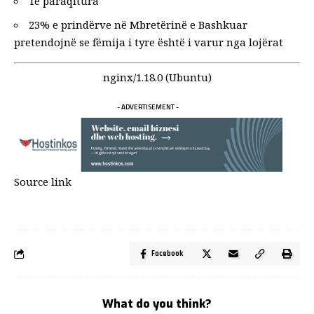
Të paraqitura
23% e prindërve në Mbretërinë e Bashkuar
pretendojnë se fëmija i tyre është i varur nga lojërat
nginx/1.18.0 (Ubuntu)
- ADVERTISEMENT -
Source link
Facebook
What do you think?