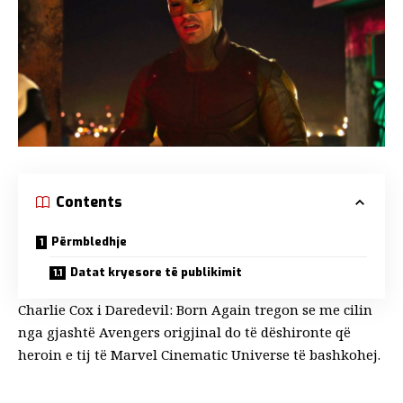
Contents
Përmbledhje
Datat kryesore të publikimit
Charlie Cox i Daredevil: Born Again tregon se me cilin
nga gjashtë Avengers origjinal do të dëshironte që
heroin e tij të Marvel Cinematic Universe të bashkohej.