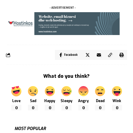
- ADVERTISEMENT -
Facebook
What do you think?
Love
Sad
Happy
Sleepy
Angry
Dead
Wink
0
0
0
0
0
0
0
MOST POPULAR