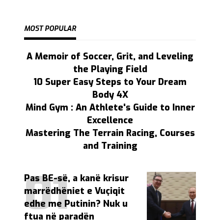
MOST POPULAR
A Memoir of Soccer, Grit, and Leveling
the Playing Field
10 Super Easy Steps to Your Dream
Body 4X
Mind Gym : An Athlete's Guide to Inner
Excellence
Mastering The Terrain Racing, Courses
and Training
Pas BE-së, a kanë krisur
marrëdhëniet e Vuçiqit
edhe me Putinin? Nuk u
ftua në paradën