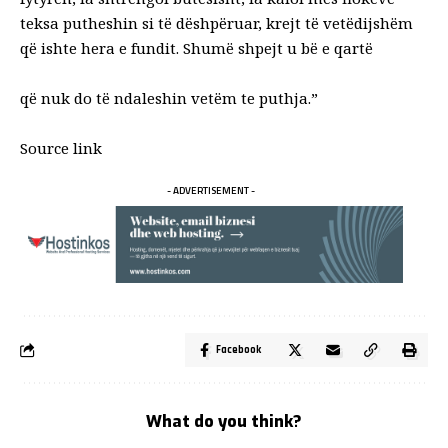
teksa putheshin si të dëshpëruar, krejt të vetëdijshëm
që ishte hera e fundit. Shumë shpejt u bë e qartë
që nuk do të ndaleshin vetëm te puthja.”
Source link
- ADVERTISEMENT -
Facebook
What do you think?