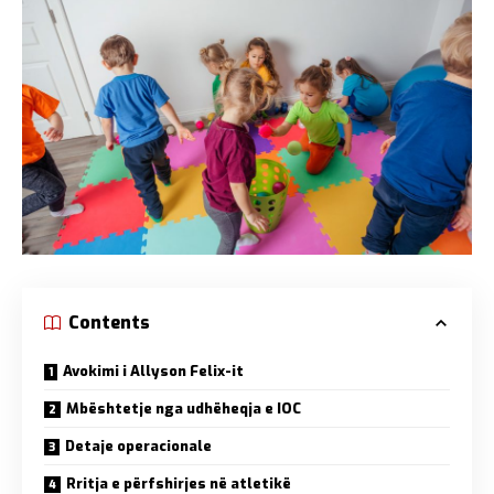
Contents
Avokimi i Allyson Felix-it
Mbështetje nga udhëheqja e IOC
Detaje operacionale
Rritja e përfshirjes në atletikë