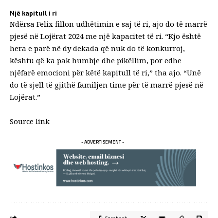
Një kapitull i ri
Ndërsa Felix fillon udhëtimin e saj të ri, ajo do të marrë
pjesë në Lojërat 2024 me një kapacitet të ri. “Kjo është
hera e parë në dy dekada që nuk do të konkurroj,
kështu që ka pak humbje dhe pikëllim, por edhe
njëfarë emocioni për këtë kapitull të ri,” tha ajo. “Unë
do të sjell të gjithë familjen time për të marrë pjesë në
Lojërat.”
Source link
- ADVERTISEMENT -