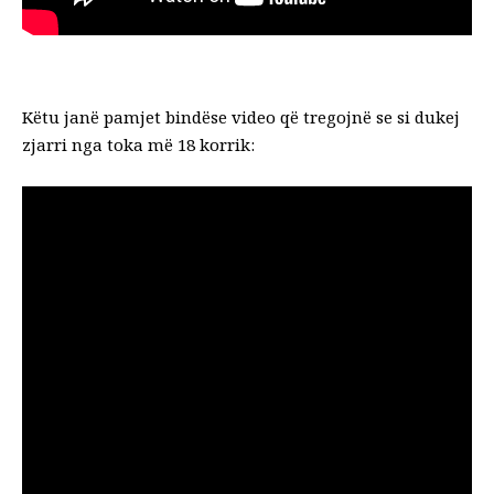
Këtu janë pamjet bindëse video që tregojnë se si dukej
zjarri nga toka më 18 korrik: