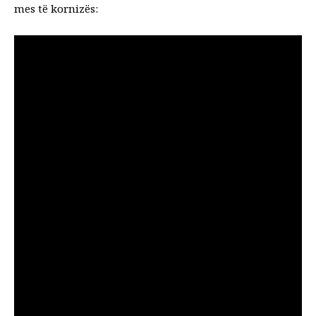
mes të kornizës: