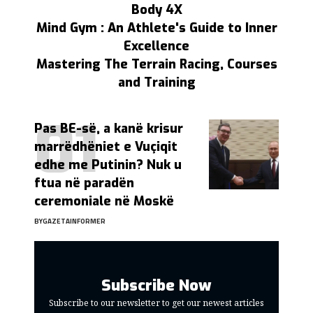
Body 4X
Mind Gym : An Athlete's Guide to Inner
Excellence
Mastering The Terrain Racing, Courses
and Training
Pas BE-së, a kanë krisur
marrëdhëniet e Vuçiqit
edhe me Putinin? Nuk u
ftua në paradën
ceremoniale në Moskë
BY
GAZETAINFORMER
Subscribe Now
Subscribe to our newsletter to get our newest articles